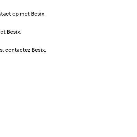
ntact op met Besix.
ct Besix.
s, contactez Besix.