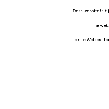
Deze website is ti
The webs
Le site Web est te