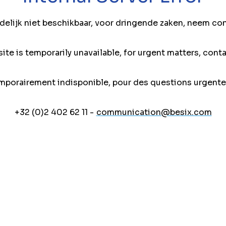
jdelijk niet beschikbaar, voor dringende zaken, neem co
ite is temporarily unavailable, for urgent matters, conta
mporairement indisponible, pour des questions urgente
+32 (0)2 402 62 11 -
communication@besix.com