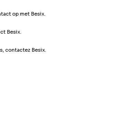
ntact op met Besix.
ct Besix.
s, contactez Besix.