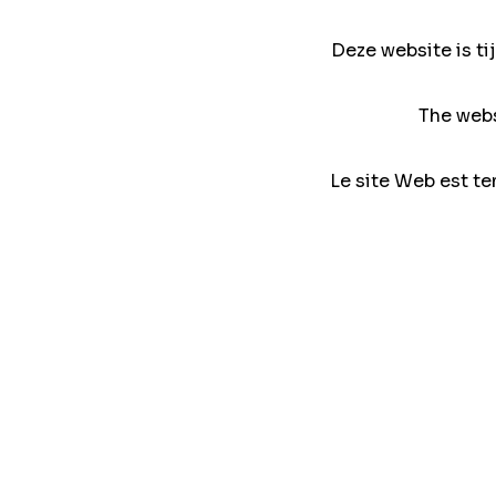
Deze website is ti
The webs
Le site Web est te