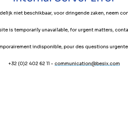
jdelijk niet beschikbaar, voor dringende zaken, neem co
ite is temporarily unavailable, for urgent matters, conta
mporairement indisponible, pour des questions urgente
+32 (0)2 402 62 11 -
communication@besix.com