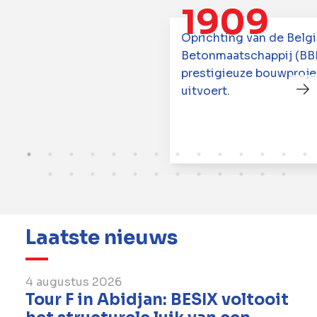
1909
Oprichting van de Belg
Betonmaatschappij (BB
prestigieuze bouwproj
uitvoert.
Laatste nieuws
4 augustus 2026
Tour F in Abidjan: BESIX voltooit