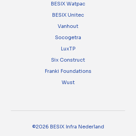
BESIX Watpac
BESIX Unitec
Vanhout
Socogetra
LuxTP
Six Construct
Franki Foundations
Wust
©2026 BESIX Infra Nederland