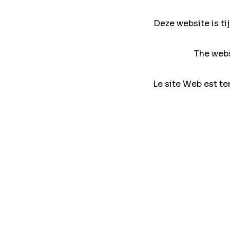
Deze website is ti
The webs
Le site Web est te