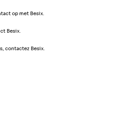
ntact op met Besix.
ct Besix.
s, contactez Besix.