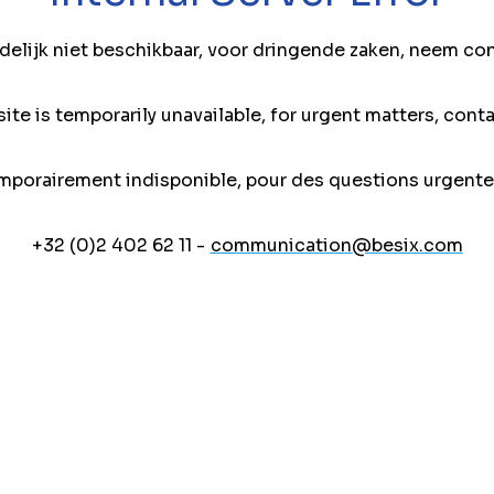
jdelijk niet beschikbaar, voor dringende zaken, neem co
ite is temporarily unavailable, for urgent matters, conta
mporairement indisponible, pour des questions urgente
+32 (0)2 402 62 11 -
communication@besix.com