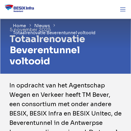
Home
Nieuws
5 november 2025
Totaalrenovatie Beverentunnel voltooid
Totaalrenovatie
Beverentunnel
voltooid
​In opdracht van het Agentschap
Wegen en Verkeer heeft TM Bever,
een consortium met onder andere
BESIX, BESIX Infra en BESIX Unitec, de
Beverentunnel in de Antwerpse