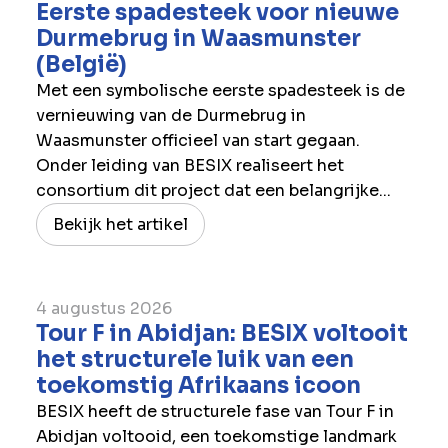
Eerste spadesteek voor nieuwe
Durmebrug in Waasmunster
(België)
Met een symbolische eerste spadesteek is de
vernieuwing van de Durmebrug in
Waasmunster officieel van start gegaan.
Onder leiding van BESIX realiseert het
consortium dit project dat een belangrijke...
Bekijk het artikel
4 augustus 2026
Tour F in Abidjan: BESIX voltooit
het structurele luik van een
toekomstig Afrikaans icoon
BESIX heeft de structurele fase van Tour F in
Abidjan voltooid, een toekomstige landmark