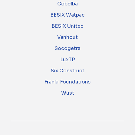
Cobelba
BESIX Watpac
BESIX Unitec
Vanhout
Socogetra
LuxTP
Six Construct
Franki Foundations
Wust