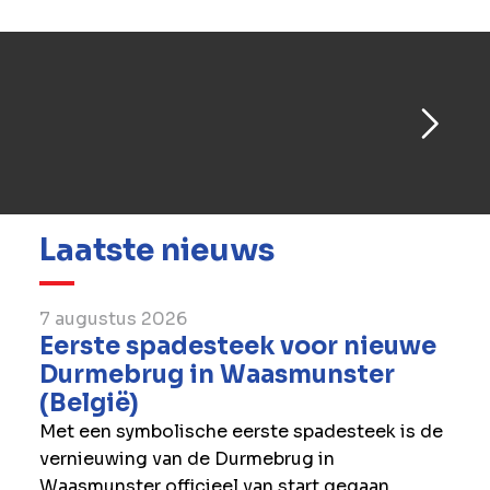
www.wegenenverkeer.be/beverentunnel
Laatste nieuws
7 augustus 2026
Eerste spadesteek voor nieuwe
Durmebrug in Waasmunster
(België)
Met een symbolische eerste spadesteek is de
vernieuwing van de Durmebrug in
Waasmunster officieel van start gegaan.