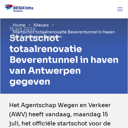
Home
Nieuws
15 juli 2024
Startschot totaalrenovatie Beverentunnel in haven
Startschot
van Antwerpen gegeven
totaalrenovatie
Beverentunnel in haven
van Antwerpen
gegeven
Het Agentschap Wegen en Verkeer
(AWV) heeft vandaag, maandag 15
juli, het officiële startschot voor de