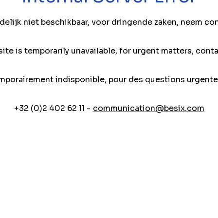
jdelijk niet beschikbaar, voor dringende zaken, neem co
ite is temporarily unavailable, for urgent matters, conta
mporairement indisponible, pour des questions urgente
+32 (0)2 402 62 11 -
communication@besix.com