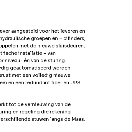
g
ver aangesteld voor het leveren en
 hydraulische groepen en – cilinders,
koppelen met de nieuwe sluisdeuren,
rische installatie – van
r niveau- én van de sturing.
ledig geautomatiseerd worden.
rust met een volledig nieuwe
em en een redundant fiber en UPS
rkt tot de vernieuwing van de
ring en regeling die rekening
erschillende stuwen langs de Maas.