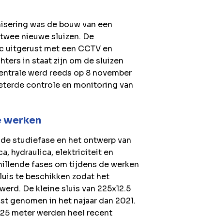
nisering was de bouw van een
twee nieuwe sluizen. De
c uitgerust met een CCTV en
ers in staat zijn om de sluizen
 centrale werd reeds op 8 november
eterde controle en monitoring van
e werken
t de studiefase en het ontwerp van
, hydraulica, elektriciteit en
chillende fases om tijdens de werken
sluis te beschikken zodat het
erd. De kleine sluis van 225x12.5
st genomen in het najaar dan 2021.
x25 meter werden heel recent