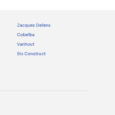
Jacques Delens
Cobelba
Vanhout
Six Construct