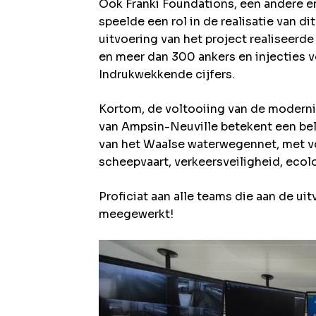
Ook Franki Foundations, een andere e
speelde een rol in de realisatie van d
uitvoering van het project realiseerd
en meer dan 300 ankers en injecties v
Indrukwekkende cijfers.
Kortom, de voltooiing van de modernis
van Ampsin-Neuville betekent een bela
van het Waalse waterwegennet, met v
scheepvaart, verkeersveiligheid, eco
Proficiat aan alle teams die aan de ui
meegewerkt!