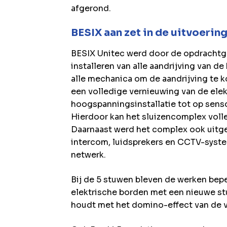
afgerond.
BESIX aan zet in de uitvoerin
BESIX Unitec werd door de opdrachtge
installeren van alle aandrijving van de
alle mechanica om de aandrijving te 
een volledige vernieuwing van de elekt
hoogspanningsinstallatie tot op senso
Hierdoor kan het sluizencomplex vol
Daarnaast werd het complex ook uitge
intercom, luidsprekers en CCTV-syste
netwerk.
Bij de 5 stuwen bleven de werken bepe
elektrische borden met een nieuwe stu
houdt met het domino-effect van de v