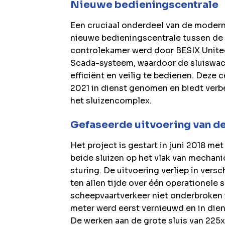
Nieuwe bedieningscentrale
Een cruciaal onderdeel van de moder
nieuwe bedieningscentrale tussen de 
controlekamer werd door BESIX Unite
Scada-systeem, waardoor de sluiswacht
efficiënt en veilig te bedienen. Deze
2021 in dienst genomen en biedt verb
het sluizencomplex.
Gefaseerde uitvoering van d
Het project is gestart in juni 2018 me
beide sluizen op het vlak van mechanica
sturing. De uitvoering verliep in vers
ten allen tijde over één operationele 
scheepvaartverkeer niet onderbroken w
meter werd eerst vernieuwd en in dien
De werken aan de grote sluis van 225