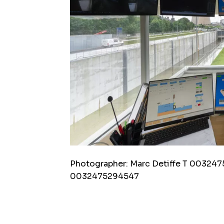
Photographer: Marc Detiffe T 0032475
0032475294547