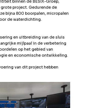
ntiteit binnen de BESIX-Groep,
it grote project. Gedurende de
e ze bijna 800 boorpalen, micropalen
oor de waterdichting.
ering en uitbreiding van de sluis
ngrijke mijlpaal in de verbetering
oordelen op het gebied van
logie en economische ontwikkeling.
tvoering van dit project hebben