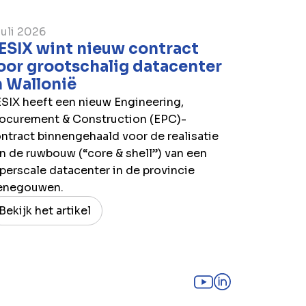
juli 2026
ESIX wint nieuw contract
oor grootschalig datacenter
n Wallonië
SIX heeft een nieuw Engineering,
ocurement & Construction (EPC)-
ntract binnengehaald voor de realisatie
n de ruwbouw (“core & shell”) van een
perscale datacenter in de provincie
enegouwen.
Bekijk het artikel