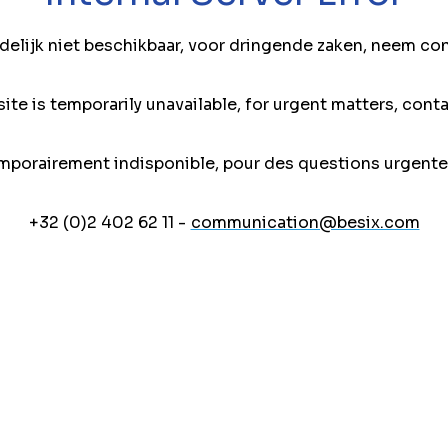
jdelijk niet beschikbaar, voor dringende zaken, neem co
ite is temporarily unavailable, for urgent matters, conta
mporairement indisponible, pour des questions urgente
+32 (0)2 402 62 11 -
communication@besix.com