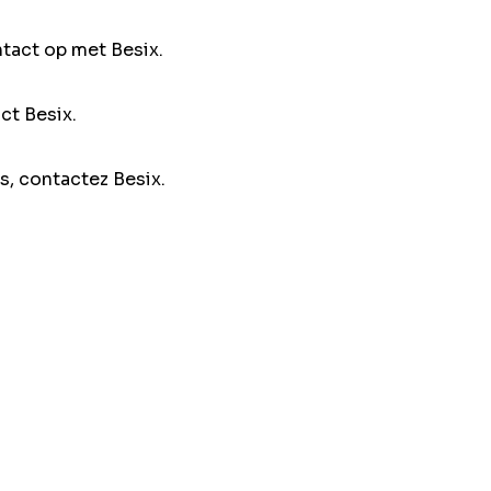
ntact op met Besix.
ct Besix.
s, contactez Besix.