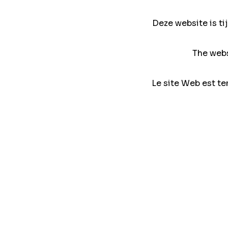
Deze website is ti
The webs
Le site Web est te