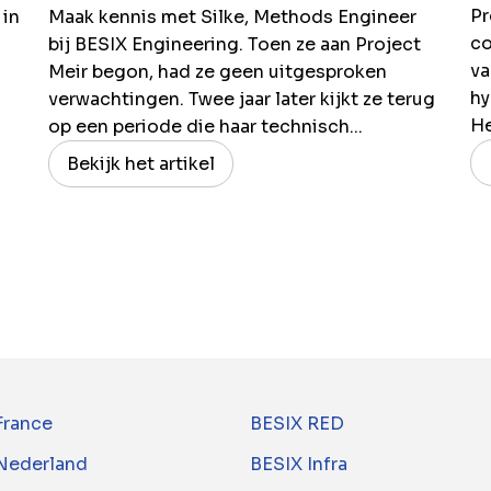
Pr
 in
Maak kennis met Silke, Methods Engineer
co
bij BESIX Engineering. Toen ze aan Project
va
Meir begon, had ze geen uitgesproken
hy
verwachtingen. Twee jaar later kijkt ze terug
H
op een periode die haar technisch...
Bekijk het artikel
France
BESIX RED
Nederland
BESIX Infra