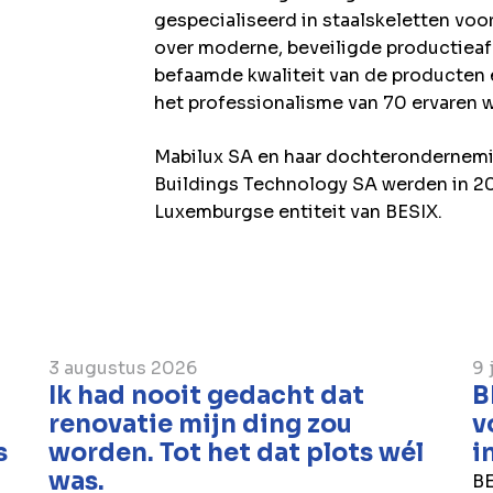
gespecialiseerd in staalskeletten voor
over moderne, beveiligde productieaf
befaamde kwaliteit van de producten 
het professionalisme van 70 ervaren 
Mabilux SA en haar dochterondernem
Buildings Technology SA werden in 2
Luxemburgse entiteit van BESIX.
3 augustus 2026
9 
Ik had nooit gedacht dat
B
renovatie mijn ding zou
v
s
worden. Tot het dat plots wél
i
was.
BE