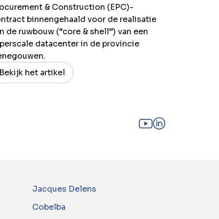
ocurement & Construction (EPC)-
ntract binnengehaald voor de realisatie
n de ruwbouw (“core & shell”) van een
perscale datacenter in de provincie
enegouwen.
Bekijk het artikel
Jacques Delens
Cobelba