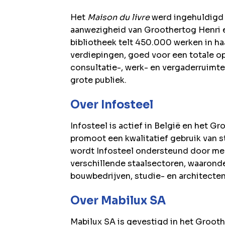
Het
Maison du livre
werd ingehuldigd
aanwezigheid van Groothertog Henri 
bibliotheek telt 450.000 werken in haa
verdiepingen, goed voor een totale o
consultatie-, werk- en vergaderruimte
grote publiek.
Over Infosteel
Infosteel is actief in België en het
promoot een kwalitatief gebruik van s
wordt Infosteel ondersteund door me
verschillende staalsectoren, waaronder
bouwbedrijven, studie- en architecte
Over Mabilux SA
Mabilux SA is gevestigd in het Groo