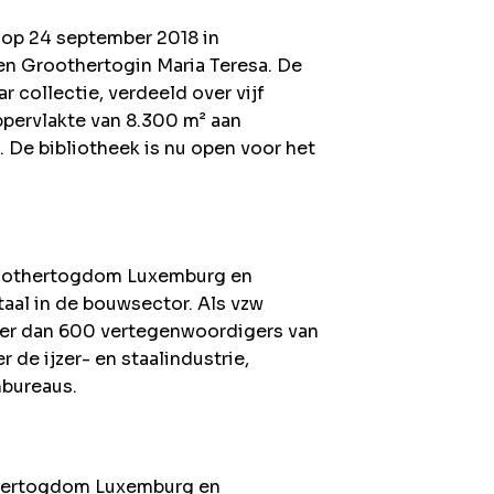
 op 24 september 2018 in
en Groothertogin Maria Teresa. De
r collectie, verdeeld over vijf
ppervlakte van 8.300 m² aan
. De bibliotheek is nu open voor het
 Groothertogdom Luxemburg en
taal in de bouwsector. Als vzw
er dan 600 vertegenwoordigers van
 de ijzer- en staalindustrie,
nbureaus.
thertogdom Luxemburg en