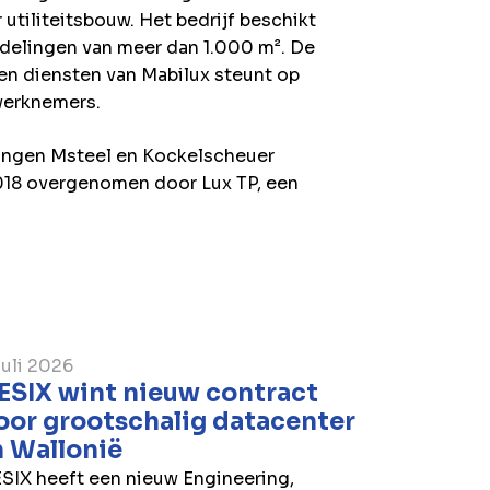
 utiliteitsbouw. Het bedrijf beschikt
delingen van meer dan 1.000 m². De
en diensten van Mabilux steunt op
werknemers.
ingen Msteel en Kockelscheuer
018 overgenomen door Lux TP, een
juli 2026
ESIX wint nieuw contract
oor grootschalig datacenter
n Wallonië
SIX heeft een nieuw Engineering,