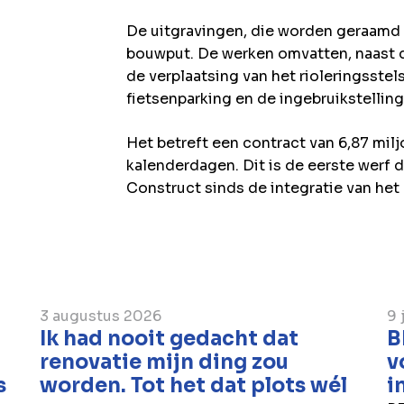
De uitgravingen, die worden geraamd
bouwput. De werken omvatten, naast d
de verplaatsing van het rioleringsstels
fietsenparking en de ingebruikstellin
Het betreft een contract van 6,87 milj
kalenderdagen. Dit is de eerste werf
Construct sinds de integratie van het 
3 augustus 2026
9 
Ik had nooit gedacht dat
B
renovatie mijn ding zou
v
s
worden. Tot het dat plots wél
i