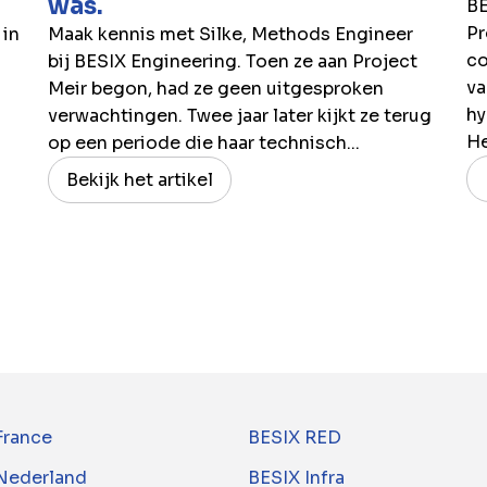
was.
BE
Pr
 in
Maak kennis met Silke, Methods Engineer
co
bij BESIX Engineering. Toen ze aan Project
va
Meir begon, had ze geen uitgesproken
hy
verwachtingen. Twee jaar later kijkt ze terug
H
op een periode die haar technisch...
Bekijk het artikel
France
BESIX RED
Nederland
BESIX Infra