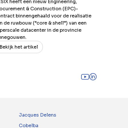
SIX heeft een nieuw Engineering,
ocurement & Construction (EPC)-
ntract binnengehaald voor de realisatie
n de ruwbouw (“core & shell”) van een
perscale datacenter in de provincie
enegouwen.
Bekijk het artikel
Jacques Delens
Cobelba