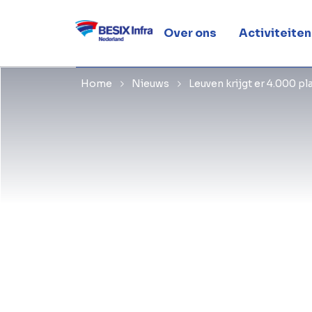
ondergron
Over ons
Activiteiten
Home
Nieuws
Leuven krijgt er 4.000 pl