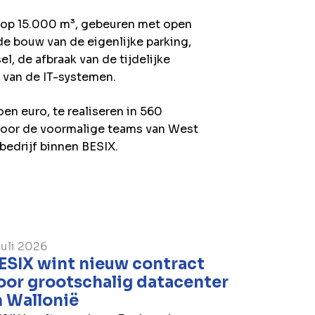
 op 15.000 m³, gebeuren met open
e bouw van de eigenlijke parking,
el, de afbraak van de tijdelijke
g van de IT-systemen.
oen euro, te realiseren in 560
 door de voormalige teams van West
bedrijf binnen BESIX.
juli 2026
ESIX wint nieuw contract
oor grootschalig datacenter
n Wallonië