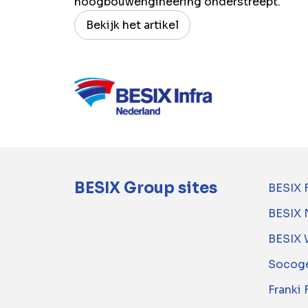
hoogbouwengineering onderstreept.
Bekijk het artikel
BESIX Group sites
BESIX 
BESIX 
BESIX 
Socoge
Franki