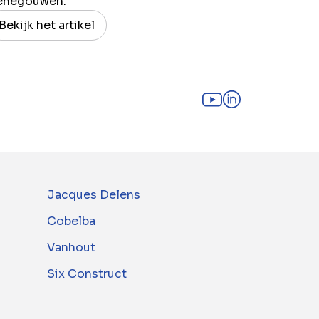
enegouwen.
Bekijk het artikel
Jacques Delens
Cobelba
Vanhout
Six Construct