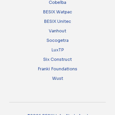
Cobelba
BESIX Watpac
BESIX Unitec
Vanhout
Socogetra
LuxTP
Six Construct
Franki Foundations
Wust