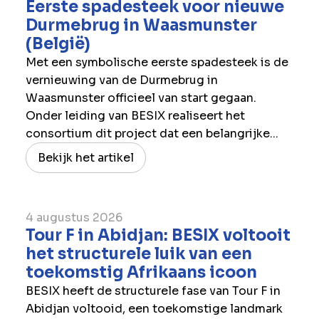
Eerste spadesteek voor nieuwe
Durmebrug in Waasmunster
(België)
Met een symbolische eerste spadesteek is de
vernieuwing van de Durmebrug in
Waasmunster officieel van start gegaan.
Onder leiding van BESIX realiseert het
consortium dit project dat een belangrijke...
Bekijk het artikel
4 augustus 2026
Tour F in Abidjan: BESIX voltooit
het structurele luik van een
toekomstig Afrikaans icoon
BESIX heeft de structurele fase van Tour F in
Abidjan voltooid, een toekomstige landmark