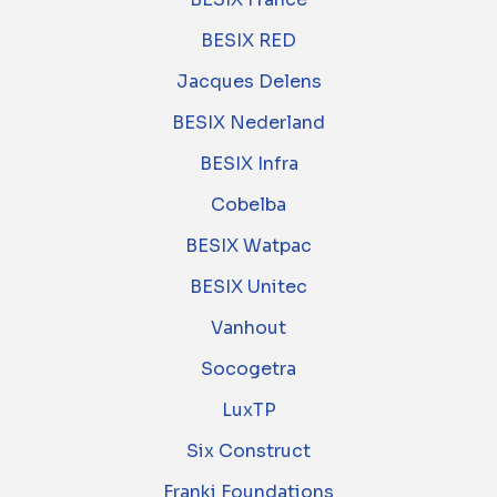
BESIX RED
Jacques Delens
BESIX Nederland
BESIX Infra
Cobelba
BESIX Watpac
BESIX Unitec
Vanhout
Socogetra
LuxTP
Six Construct
Franki Foundations