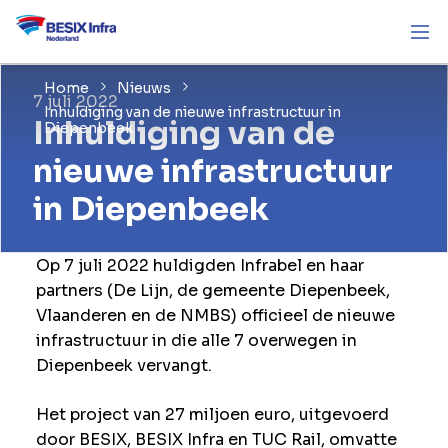
Home
Nieuws
7 juli 2022
Inhuldiging van de nieuwe infrastructuur in
Inhuldiging van de
Diepenbeek
nieuwe infrastructuur
in Diepenbeek
Op 7 juli 2022 huldigden Infrabel en haar
partners (De Lijn, de gemeente Diepenbeek,
Vlaanderen en de NMBS) officieel de nieuwe
infrastructuur in die alle 7 overwegen in
Diepenbeek vervangt.
Het project van 27 miljoen euro, uitgevoerd
door BESIX, BESIX Infra en TUC Rail, omvatte