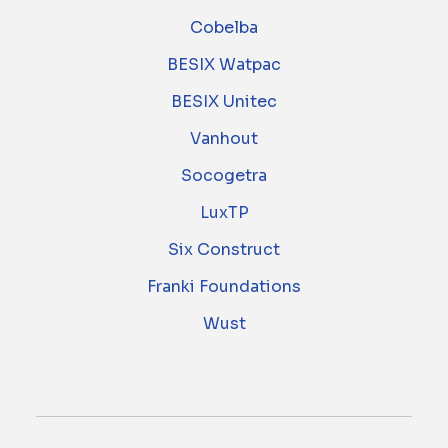
Cobelba
BESIX Watpac
BESIX Unitec
Vanhout
Socogetra
LuxTP
Six Construct
Franki Foundations
Wust