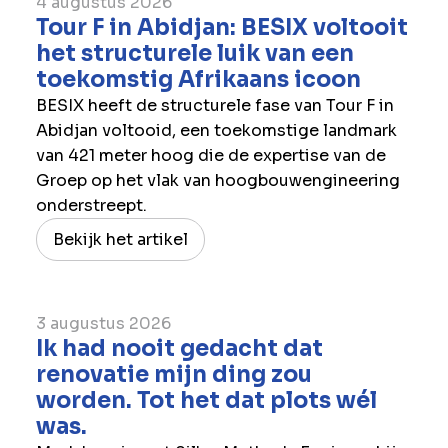
4 augustus 2026
Tour F in Abidjan: BESIX voltooit
het structurele luik van een
toekomstig Afrikaans icoon
BESIX heeft de structurele fase van Tour F in
Abidjan voltooid, een toekomstige landmark
van 421 meter hoog die de expertise van de
Groep op het vlak van hoogbouwengineering
onderstreept.
Bekijk het artikel
3 augustus 2026
Ik had nooit gedacht dat
renovatie mijn ding zou
worden. Tot het dat plots wél
was.