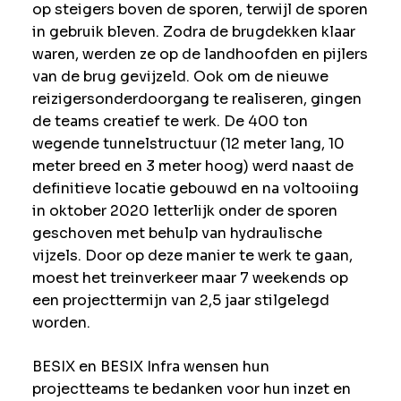
op steigers boven de sporen, terwijl de sporen
in gebruik bleven. Zodra de brugdekken klaar
waren, werden ze op de landhoofden en pijlers
van de brug gevijzeld. Ook om de nieuwe
reizigersonderdoorgang te realiseren, gingen
de teams creatief te werk. De 400 ton
wegende tunnelstructuur (12 meter lang, 10
meter breed en 3 meter hoog) werd naast de
definitieve locatie gebouwd en na voltooiing
in oktober 2020 letterlijk onder de sporen
geschoven met behulp van hydraulische
vijzels. Door op deze manier te werk te gaan,
moest het treinverkeer maar 7 weekends op
een projecttermijn van 2,5 jaar stilgelegd
worden.
BESIX en BESIX Infra wensen hun
projectteams te bedanken voor hun inzet en