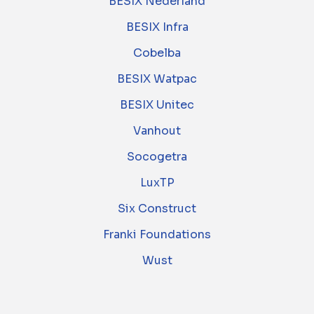
BESIX Nederland
BESIX Infra
Cobelba
BESIX Watpac
BESIX Unitec
Vanhout
Socogetra
LuxTP
Six Construct
Franki Foundations
Wust