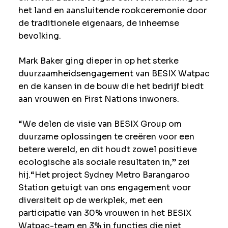
het land en aansluitende rookceremonie door
de traditionele eigenaars, de inheemse
bevolking.
Mark Baker ging dieper in op het sterke
duurzaamheidsengagement van BESIX Watpac
en de kansen in de bouw die het bedrijf biedt
aan vrouwen en First Nations inwoners.
“We delen de visie van BESIX Group om
duurzame oplossingen te creëren voor een
betere wereld, en dit houdt zowel positieve
ecologische als sociale resultaten in,” zei
hij.“Het project Sydney Metro Barangaroo
Station getuigt van ons engagement voor
diversiteit op de werkplek, met een
participatie van 30% vrouwen in het BESIX
Watpac-team en 3% in functies die niet