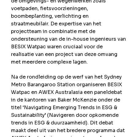
de omgevings- en wegenwerken zoals
voetpaden, fietsvoorzieningen,
boombeplanting, verlichting en
straatmeubilair. De expertise van het
projectteam in combinatie met de
ondersteuning van de in-house ingenieurs van
BESIX Watpac waren cruciaal voor de
realisatie van een project van deze omvang
met meerdere complexe lagen.
Na de rondleiding op de werf van het Sydney
Metro Barangaroo Station organiseren BESIX
Watpac en AWEX Australasia een paneldebat
in de kantoren van Baker McKenzie onder de
titel ‘Navigating Emerging Trends in ESG &
Sustainability’ (Navigeren door opkomende
trends in ESG & duurzaamheid). Dit debat
maakt deel uit van het bredere programma dat