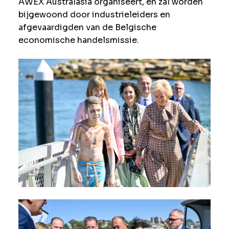
AWEX Australasia organiseert, en zal worden
bijgewoond door industrieleiders en
afgevaardigden van de Belgische
economische handelsmissie.