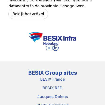
ruwbouw (“core & shell”) van een hyperscale
datacenter in de provincie Henegouwen.
Bekijk het artikel
BESIX Group sites
BESIX France
BESIX RED
Jacques Delens