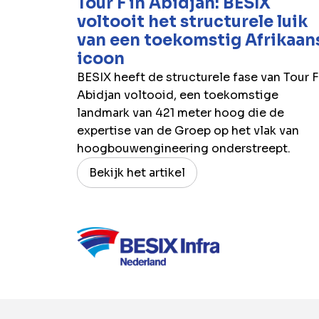
Tour F in Abidjan: BESIX
voltooit het structurele luik
van een toekomstig Afrikaan
icoon
BESIX heeft de structurele fase van Tour F
Abidjan voltooid, een toekomstige
landmark van 421 meter hoog die de
expertise van de Groep op het vlak van
hoogbouwengineering onderstreept.
Bekijk het artikel