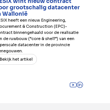
ESIX wint nieuw contract
oor grootschalig datacenter
n Wallonië
SIX heeft een nieuw Engineering,
ocurement & Construction (EPC)-
ntract binnengehaald voor de realisatie
n de ruwbouw (“core & shell”) van een
perscale datacenter in de provincie
enegouwen.
Bekijk het artikel