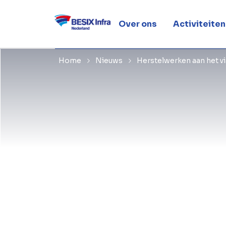
binnen
Over ons
Activiteiten
Home
Nieuws
Herstelwerken aan het vi