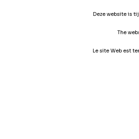
Deze website is ti
The webs
Le site Web est te