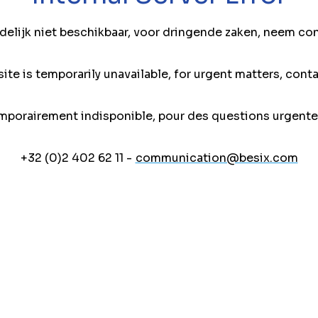
jdelijk niet beschikbaar, voor dringende zaken, neem co
ite is temporarily unavailable, for urgent matters, conta
mporairement indisponible, pour des questions urgente
+32 (0)2 402 62 11 -
communication@besix.com