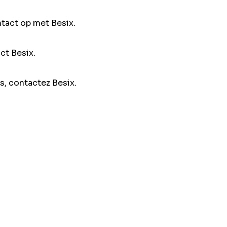
ntact op met Besix.
ct Besix.
s, contactez Besix.