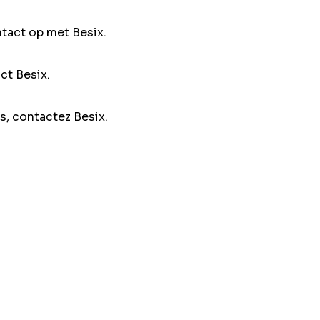
ntact op met Besix.
ct Besix.
s, contactez Besix.