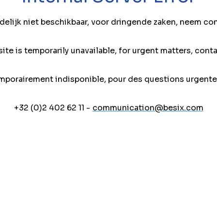
jdelijk niet beschikbaar, voor dringende zaken, neem co
ite is temporarily unavailable, for urgent matters, conta
mporairement indisponible, pour des questions urgente
+32 (0)2 402 62 11 -
communication@besix.com