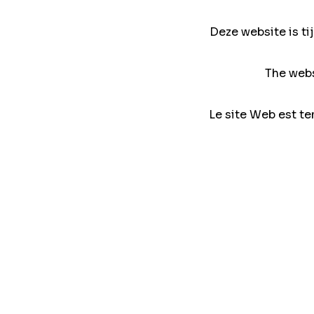
Deze website is ti
The webs
Le site Web est te