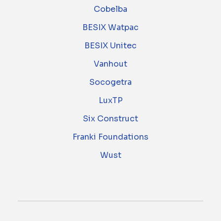
Cobelba
BESIX Watpac
BESIX Unitec
Vanhout
Socogetra
LuxTP
Six Construct
Franki Foundations
Wust