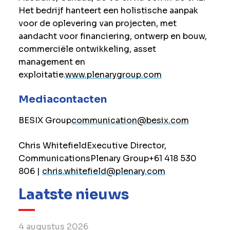
Het bedrijf hanteert een holistische aanpak
voor de oplevering van projecten, met
aandacht voor financiering, ontwerp en bouw,
commerciële ontwikkeling, asset
management en
exploitatie.
www.plenarygroup.com
Mediacontacten
BESIX Group
communication@besix.com
Chris Whitefield
Executive Director,
Communications
Plenary Group
+61 418 530
806 |
chris.whitefield@plenary.com
Laatste nieuws
4 augustus 2026