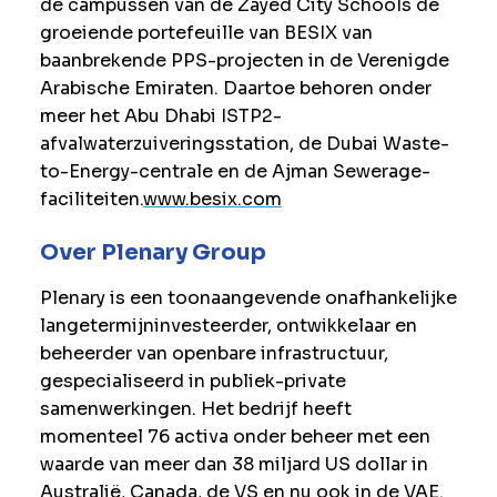
de campussen van de Zayed City Schools de
groeiende portefeuille van BESIX van
baanbrekende PPS-projecten in de Verenigde
Arabische Emiraten. Daartoe behoren onder
meer het Abu Dhabi ISTP2-
afvalwaterzuiveringsstation, de Dubai Waste-
to-Energy-centrale en de Ajman Sewerage-
faciliteiten.
www.besix.com
Over Plenary Group
Plenary is een toonaangevende onafhankelijke
langetermijninvesteerder, ontwikkelaar en
beheerder van openbare infrastructuur,
gespecialiseerd in publiek-private
samenwerkingen. Het bedrijf heeft
momenteel 76 activa onder beheer met een
waarde van meer dan 38 miljard US dollar in
Australië, Canada, de VS en nu ook in de VAE.