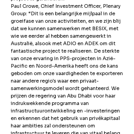
Paul Crowe, Chief Investment Officer, Plenary
Group: “Dit is een belangrijke mijlpaal in de
groeifase van onze activiteiten, en we zijn blij
dat we kunnen samenwerken met BESIX, met
wie we eerder al hebben samengewerkt in
Australië, alsook met ADIO en ADEK om dit
fantastische project te realiseren. De sterkte
van onze ervaring in PPS-projecten in Azië-
Pacific en Noord-Amerika heeft ons de kans
geboden om onze vaardigheden te exporteren
naar andere regio's waar een privaat-
samenwerkingsmodel wordt gehanteerd. We
prijzen de regering van Abu Dhabi voor haar
indrukwekkende programma van
infrastructuurontwikkeling en -investeringen
en erkennen dat het gebruik van privékapitaal
haar ambities zal ondersteunen om
infrastructuur te leveren die van vitaal belang