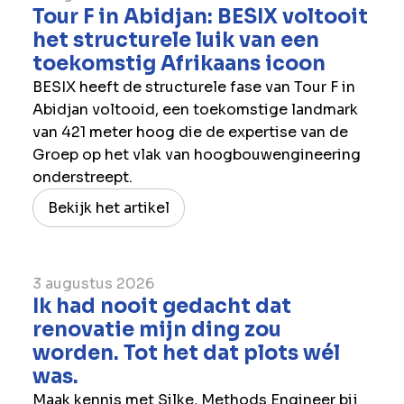
Tour F in Abidjan: BESIX voltooit
het structurele luik van een
toekomstig Afrikaans icoon
BESIX heeft de structurele fase van Tour F in
Abidjan voltooid, een toekomstige landmark
van 421 meter hoog die de expertise van de
Groep op het vlak van hoogbouwengineering
onderstreept.
Bekijk het artikel
3 augustus 2026
Ik had nooit gedacht dat
renovatie mijn ding zou
worden. Tot het dat plots wél
was.
Maak kennis met Silke, Methods Engineer bij