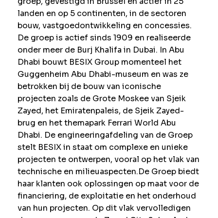
groep, gevestigd in Brussel en actief in 25
landen en op 5 continenten, in de sectoren
bouw, vastgoedontwikkeling en concessies.
De groep is actief sinds 1909 en realiseerde
onder meer de Burj Khalifa in Dubai. In Abu
Dhabi bouwt BESIX Group momenteel het
Guggenheim Abu Dhabi-museum en was ze
betrokken bij de bouw van iconische
projecten zoals de Grote Moskee van Sjeik
Zayed, het Emiratenpaleis, de Sjeik Zayed-
brug en het themapark Ferrari World Abu
Dhabi. De engineeringafdeling van de Groep
stelt BESIX in staat om complexe en unieke
projecten te ontwerpen, vooral op het vlak van
technische en milieuaspecten.
De Groep biedt
haar klanten ook oplossingen op maat voor de
financiering, de exploitatie en het onderhoud
van hun projecten. Op dit vlak vervolledigen