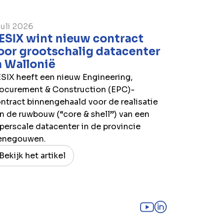
juli 2026
ESIX wint nieuw contract
oor grootschalig datacenter
n Wallonië
SIX heeft een nieuw Engineering,
ocurement & Construction (EPC)-
ntract binnengehaald voor de realisatie
n de ruwbouw (“core & shell”) van een
perscale datacenter in de provincie
enegouwen.
Bekijk het artikel