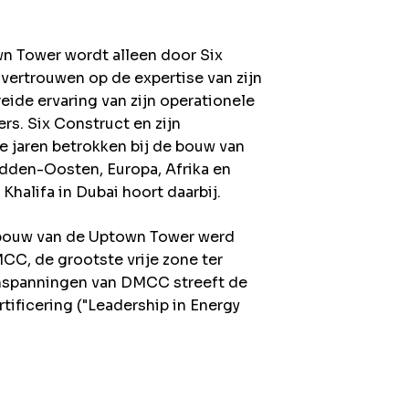
n Tower wordt alleen door Six
 vertrouwen op de expertise van zijn
ide ervaring van zijn operationele
s. Six Construct en zijn
e jaren betrokken bij de bouw van
dden-Oosten, Europa, Afrika en
Khalifa in Dubai hoort daarbij.
 bouw van de Uptown Tower werd
C, de grootste vrije zone ter
inspanningen van DMCC streeft de
ificering ("Leadership in Energy