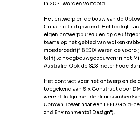
in 2021 worden voltooid.
Het ontwerp en de bouw van de Uptow
Construct uitgevoerd. Het bedrijf kan
eigen ontwerpbureau en op de uitgebre
teams op het gebied van wolkenkrabber
moederbedrijf BESIX waren de voorbij
talrijke hoogbouwgebouwen in het Mi
Australië. Ook de 828 meter hoge Burj 
Het contract voor het ontwerp en de
toegekend aan Six Construct door DMC
wereld. In lijn met de duurzaamheids
Uptown Tower naar een LEED Gold-cert
and Environmental Design").