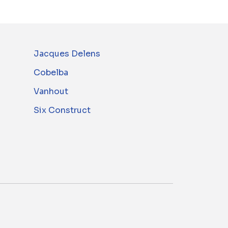
Jacques Delens
Cobelba
Vanhout
Six Construct