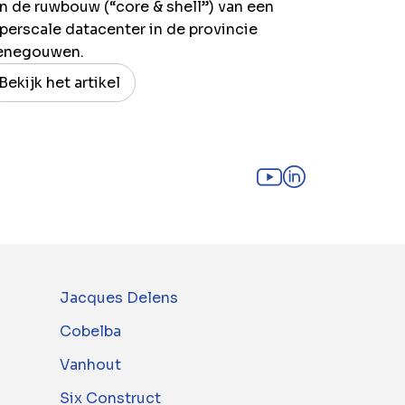
n de ruwbouw (“core & shell”) van een
perscale datacenter in de provincie
enegouwen.
Bekijk het artikel
Jacques Delens
Cobelba
Vanhout
Six Construct