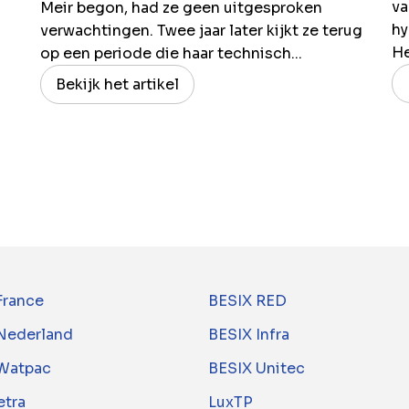
va
Meir begon, had ze geen uitgesproken
hy
verwachtingen. Twee jaar later kijkt ze terug
H
op een periode die haar technisch...
Bekijk het artikel
France
BESIX RED
Nederland
BESIX Infra
Watpac
BESIX Unitec
tra
LuxTP