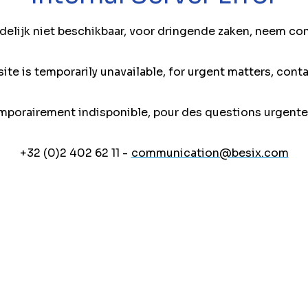
jdelijk niet beschikbaar, voor dringende zaken, neem co
ite is temporarily unavailable, for urgent matters, conta
mporairement indisponible, pour des questions urgente
+32 (0)2 402 62 11 -
communication@besix.com