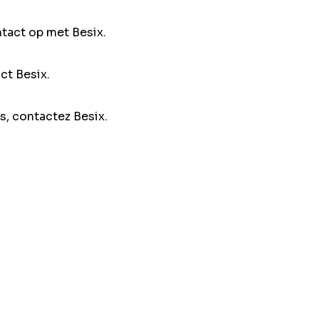
ntact op met Besix.
ct Besix.
s, contactez Besix.