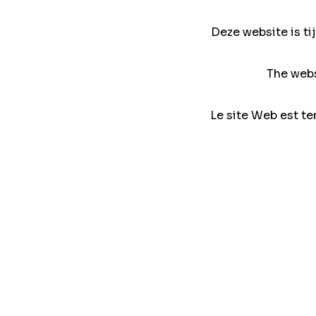
Deze website is ti
The webs
Le site Web est te