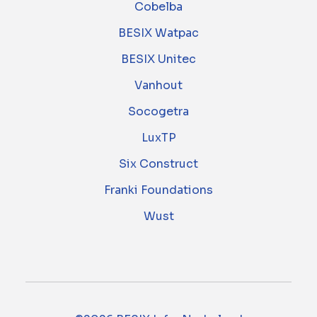
Cobelba
BESIX Watpac
BESIX Unitec
Vanhout
Socogetra
LuxTP
Six Construct
Franki Foundations
Wust