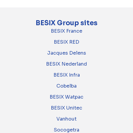
BESIX Group sites
BESIX France
BESIX RED
Jacques Delens
BESIX Nederland
BESIX Infra
Cobelba
BESIX Watpac
BESIX Unitec
Vanhout
Socogetra