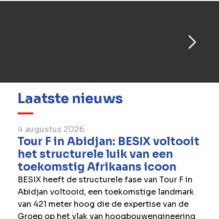
Laatste nieuws
4 augustus 2026
Tour F in Abidjan: BESIX voltooit
het structurele luik van een
toekomstig Afrikaans icoon
BESIX heeft de structurele fase van Tour F in
Abidjan voltooid, een toekomstige landmark
van 421 meter hoog die de expertise van de
Groep op het vlak van hoogbouwengineering