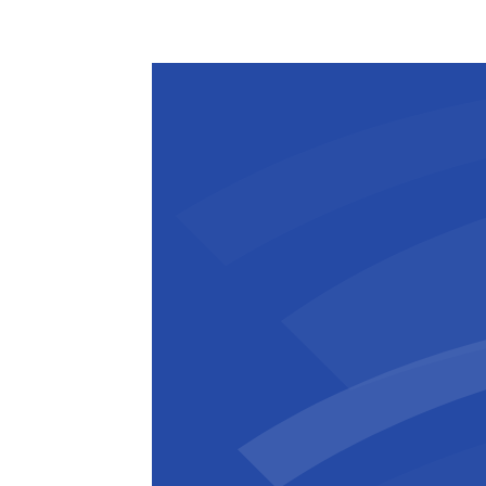
evenals hun inzet om verse producte
in heel New South Wales te leveren.