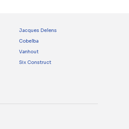
Jacques Delens
Cobelba
Vanhout
Six Construct