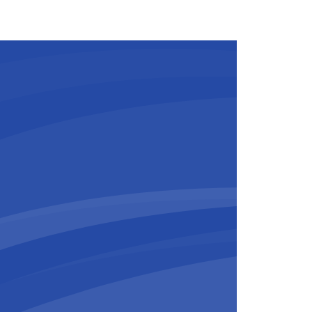
n en gekoelde goederen aan klanten