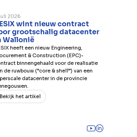
juli 2026
ESIX wint nieuw contract
oor grootschalig datacenter
n Wallonië
SIX heeft een nieuw Engineering,
ocurement & Construction (EPC)-
ntract binnengehaald voor de realisatie
n de ruwbouw (“core & shell”) van een
perscale datacenter in de provincie
enegouwen.
Bekijk het artikel