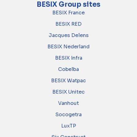
BESIX Group sites
BESIX France
BESIX RED
Jacques Delens
BESIX Nederland
BESIX Infra
Cobelba
BESIX Watpac
BESIX Unitec
Vanhout
Socogetra
LuxTP