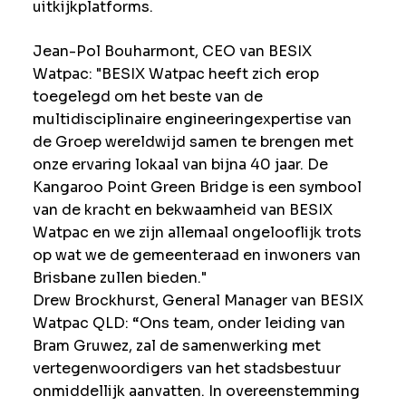
uitkijkplatforms.
Jean-Pol Bouharmont, CEO van BESIX
Watpac: "BESIX Watpac heeft zich erop
toegelegd om het beste van de
multidisciplinaire engineeringexpertise van
de Groep wereldwijd samen te brengen met
onze ervaring lokaal van bijna 40 jaar. De
Kangaroo Point Green Bridge is een symbool
van de kracht en bekwaamheid van BESIX
Watpac en we zijn allemaal ongelooflijk trots
op wat we de gemeenteraad en inwoners van
Brisbane zullen bieden."
Drew Brockhurst, General Manager van BESIX
Watpac QLD: “Ons team, onder leiding van
Bram Gruwez, zal de samenwerking met
vertegenwoordigers van het stadsbestuur
onmiddellijk aanvatten. In overeenstemming