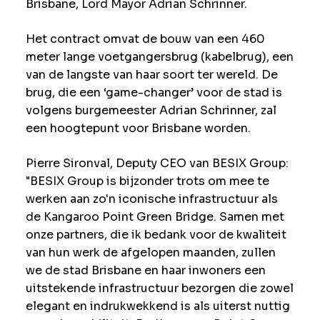
Brisbane, Lord Mayor Adrian Schrinner.
Het contract omvat de bouw van een 460
meter lange voetgangersbrug (kabelbrug), een
van de langste van haar soort ter wereld. De
brug, die een ‘game-changer’ voor de stad is
volgens burgemeester Adrian Schrinner, zal
een hoogtepunt voor Brisbane worden.
Pierre Sironval, Deputy CEO van BESIX Group:
"BESIX Group is bijzonder trots om mee te
werken aan zo'n iconische infrastructuur als
de Kangaroo Point Green Bridge. Samen met
onze partners, die ik bedank voor de kwaliteit
van hun werk de afgelopen maanden, zullen
we de stad Brisbane en haar inwoners een
uitstekende infrastructuur bezorgen die zowel
elegant en indrukwekkend is als uiterst nuttig