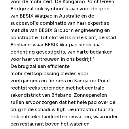
voor de mobiliteit. De Kangaroo Point Green
Bridge zal ook symbool staan voor de groei
van BESIX Watpac in Australië en de
succesvolle combinatie van haar expertise
met die van BESIX Group in engineering en
constructie. Tot slot wil ik onze klant, de stad
Brisbane, waar BESIX Watpac sinds haar
oprichting gevestigd is, van harte bedanken
voor haar vertrouwen in ons bedrijf."
De brug zal een efficiënte
mobiliteitsoplossing bieden voor
voetgangers en fietsers en Kangaroo Point
rechtstreeks verbinden met het centrale
zakendistrict van Brisbane. Zonnepanelen
zullen ervoor zorgen dat het hele pad over de
brug in de schaduw ligt. De infrastructuur zal
ook publieke faciliteiten omvatten, waaronder
een restaurant boven het water en