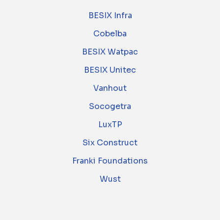
BESIX Infra
Cobelba
BESIX Watpac
BESIX Unitec
Vanhout
Socogetra
LuxTP
Six Construct
Franki Foundations
Wust