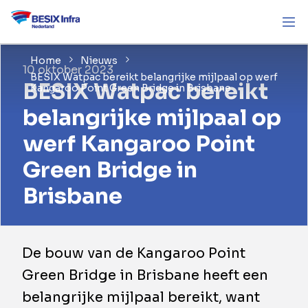
Home
Nieuws
10 oktober 2023
BESIX Watpac bereikt belangrijke mijlpaal op werf
BESIX Watpac bereikt
Kangaroo Point Green Bridge in Brisbane
belangrijke mijlpaal op
werf Kangaroo Point
Green Bridge in
Brisbane
De bouw van de Kangaroo Point
Green Bridge in Brisbane heeft een
belangrijke mijlpaal bereikt, want