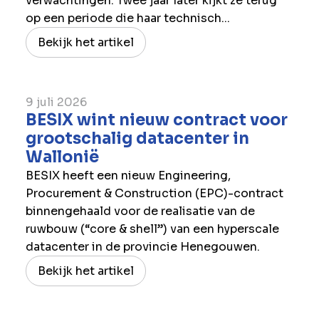
verwachtingen. Twee jaar later kijkt ze terug
op een periode die haar technisch...
Bekijk het artikel
9 juli 2026
BESIX wint nieuw contract voor
grootschalig datacenter in
Wallonië
BESIX heeft een nieuw Engineering,
Procurement & Construction (EPC)-contract
binnengehaald voor de realisatie van de
ruwbouw (“core & shell”) van een hyperscale
datacenter in de provincie Henegouwen.
Bekijk het artikel