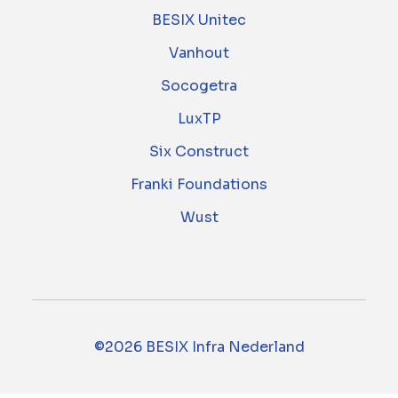
BESIX Unitec
Vanhout
Socogetra
LuxTP
Six Construct
Franki Foundations
Wust
©2026 BESIX Infra Nederland