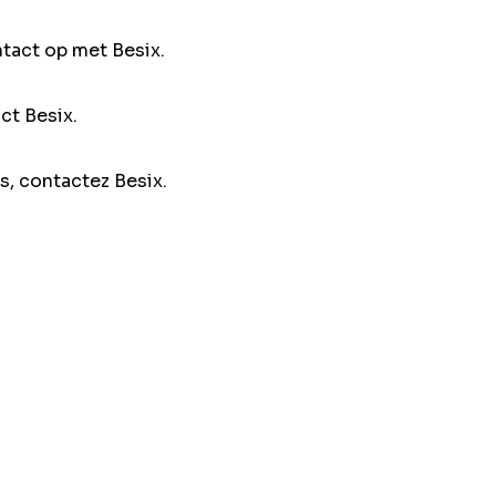
ntact op met Besix.
ct Besix.
s, contactez Besix.