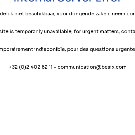
jdelijk niet beschikbaar, voor dringende zaken, neem co
ite is temporarily unavailable, for urgent matters, conta
mporairement indisponible, pour des questions urgente
+32 (0)2 402 62 11 -
communication@besix.com