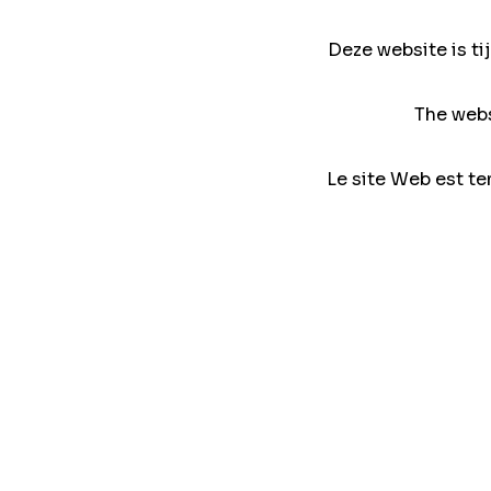
Deze website is ti
The webs
Le site Web est te