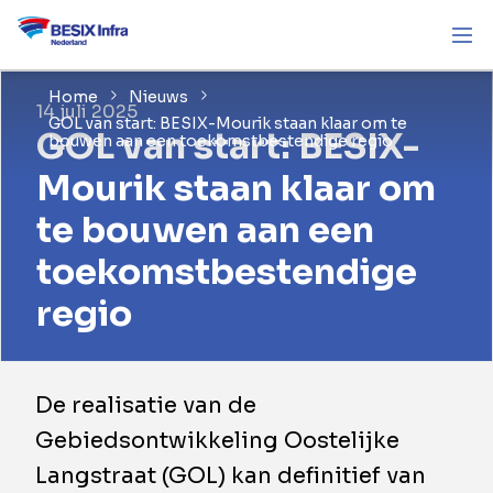
Home
Nieuws
14 juli 2025
GOL van start: BESIX-Mourik staan klaar om te
GOL van start: BESIX-
bouwen aan een toekomstbestendige regio
Mourik staan klaar om
te bouwen aan een
toekomstbestendige
regio
De realisatie van de
Gebiedsontwikkeling Oostelijke
Langstraat (GOL) kan definitief van