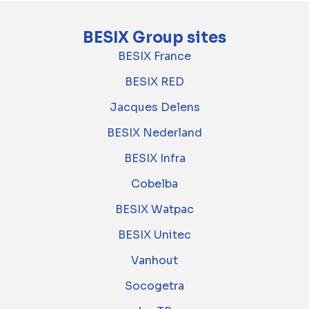
BESIX Group sites
BESIX France
BESIX RED
Jacques Delens
BESIX Nederland
BESIX Infra
Cobelba
BESIX Watpac
BESIX Unitec
Vanhout
Socogetra