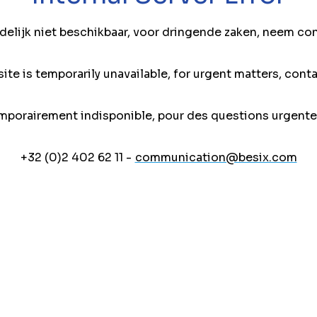
jdelijk niet beschikbaar, voor dringende zaken, neem co
ite is temporarily unavailable, for urgent matters, conta
mporairement indisponible, pour des questions urgente
+32 (0)2 402 62 11 -
communication@besix.com