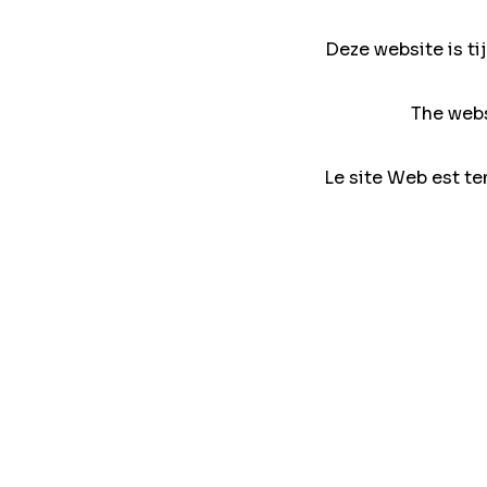
Deze website is ti
The webs
Le site Web est te