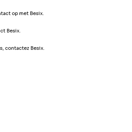
ntact op met Besix.
ct Besix.
s, contactez Besix.