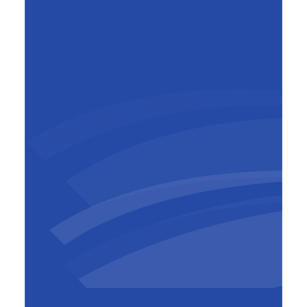
Kristof Vandenbogaerde
BIM Manager