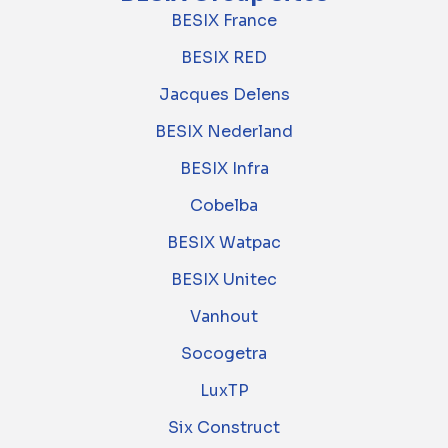
BESIX France
BESIX RED
Jacques Delens
BESIX Nederland
BESIX Infra
Cobelba
BESIX Watpac
BESIX Unitec
Vanhout
Socogetra
LuxTP
Six Construct