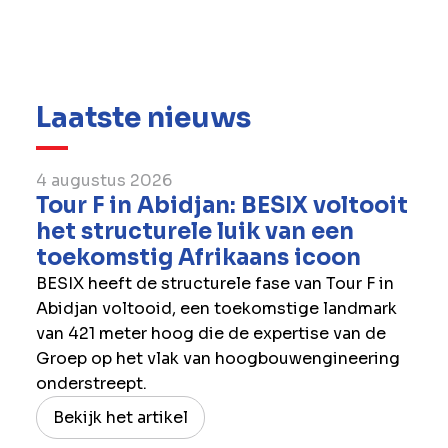
BESIX, dekt “alle aannemingsactiviteiten die
werden uitgevoerd, gecontroleerd of beheerd
door de engineeringafdeling van BESIX”.
Laatste nieuws
4 augustus 2026
Tour F in Abidjan: BESIX voltooit
het structurele luik van een
toekomstig Afrikaans icoon
BESIX heeft de structurele fase van Tour F in
Abidjan voltooid, een toekomstige landmark
van 421 meter hoog die de expertise van de
Groep op het vlak van hoogbouwengineering
onderstreept.
Bekijk het artikel