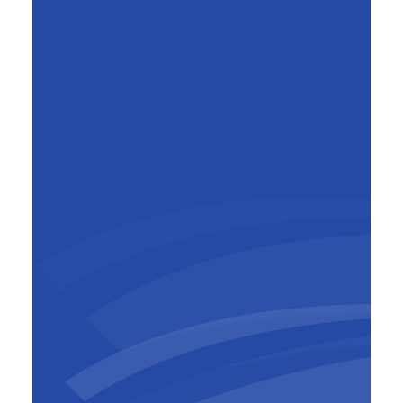
François Lederer