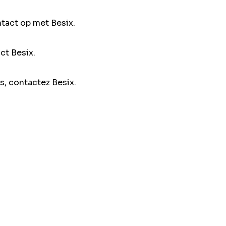
ntact op met Besix.
ct Besix.
s, contactez Besix.