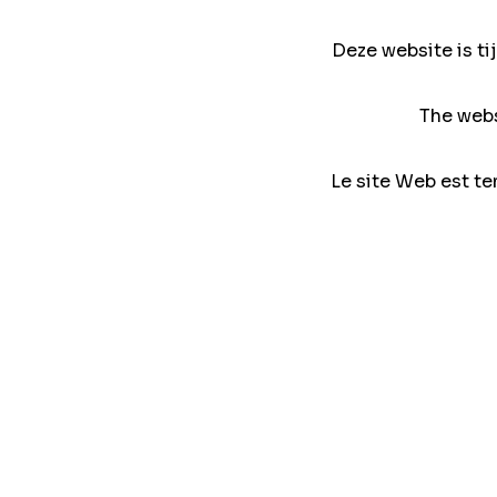
Deze website is ti
The webs
Le site Web est te