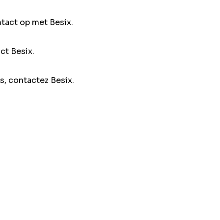
ntact op met Besix.
ct Besix.
s, contactez Besix.