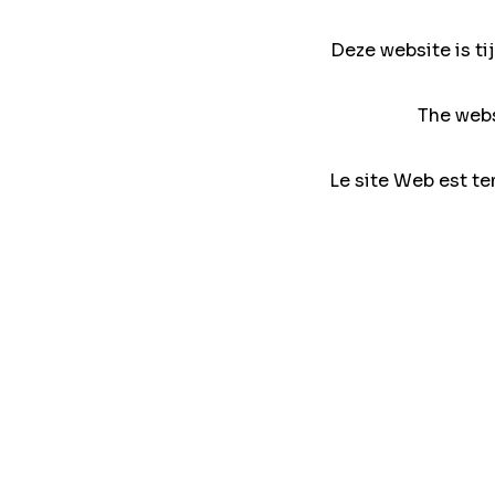
Deze website is ti
The webs
Le site Web est te