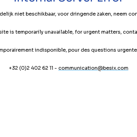
jdelijk niet beschikbaar, voor dringende zaken, neem co
ite is temporarily unavailable, for urgent matters, conta
mporairement indisponible, pour des questions urgente
+32 (0)2 402 62 11 -
communication@besix.com