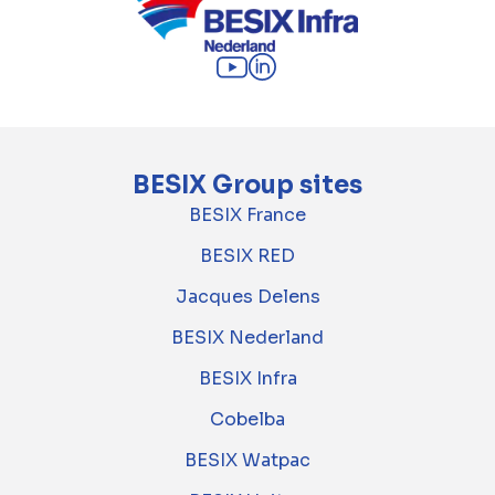
BESIX Group sites
BESIX France
BESIX RED
Jacques Delens
BESIX Nederland
BESIX Infra
Cobelba
BESIX Watpac