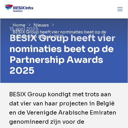
Home
Nieuws
15 april 2025
BESIX Group heeft vier nominaties beet op de
BESIX Group heeft vier
Partnership Awards 2025
nominaties beet op de
Partnership Awards
2025
BESIX Group kondigt met trots aan
dat vier van haar projecten in België
en de Verenigde Arabische Emiraten
genomineerd zijn voor de