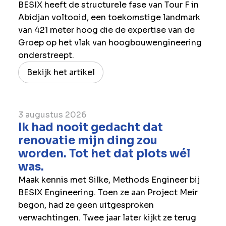
BESIX heeft de structurele fase van Tour F in
Abidjan voltooid, een toekomstige landmark
van 421 meter hoog die de expertise van de
Groep op het vlak van hoogbouwengineering
onderstreept.
Bekijk het artikel
3 augustus 2026
Ik had nooit gedacht dat
renovatie mijn ding zou
worden. Tot het dat plots wél
was.
Maak kennis met Silke, Methods Engineer bij
BESIX Engineering. Toen ze aan Project Meir
begon, had ze geen uitgesproken
verwachtingen. Twee jaar later kijkt ze terug