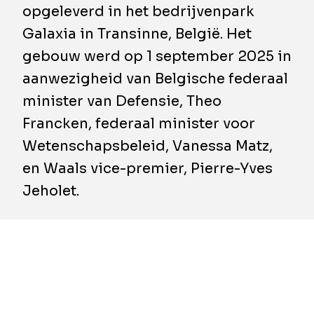
opgeleverd in het bedrijvenpark
Galaxia in Transinne, België. Het
gebouw werd op 1 september 2025 in
aanwezigheid van Belgische federaal
minister van Defensie, Theo
Francken, federaal minister voor
Wetenschapsbeleid, Vanessa Matz,
en Waals vice-premier, Pierre-Yves
Jeholet.
Het gebouw van 3.300 m² werd ontworpen