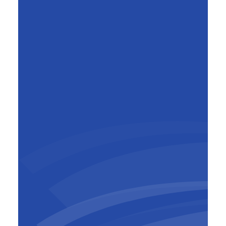
Geert Aelbrecht