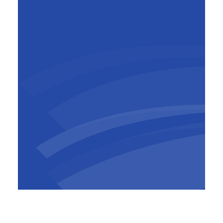
David Plink
CEO van het Top Employers
Institute