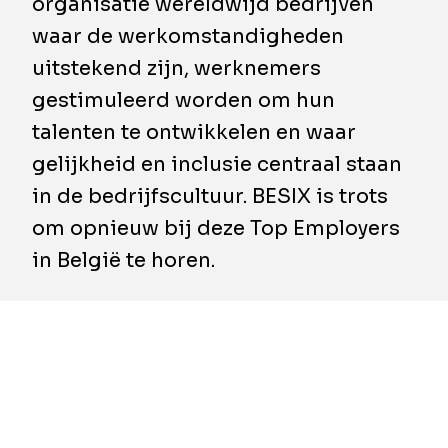
organisatie wereldwijd bedrijven
waar de werkomstandigheden
uitstekend zijn, werknemers
gestimuleerd worden om hun
talenten te ontwikkelen en waar
gelijkheid en inclusie centraal staan
in de bedrijfscultuur. BESIX is trots
om opnieuw bij deze Top Employers
in België te horen.
Het label werd toegekend na een gronde
analyse van de HR-praktijken van BESIX.