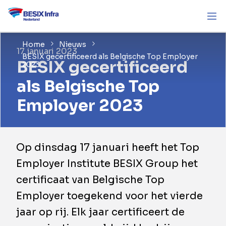
Home
Nieuws
17 januari 2023
BESIX gecertificeerd als Belgische Top Employer
BESIX gecertificeerd
2023
als Belgische Top
Employer 2023
Op dinsdag 17 januari heeft het Top
Employer Institute BESIX Group het
certificaat van Belgische Top
Employer toegekend voor het vierde
jaar op rij. Elk jaar certificeert de