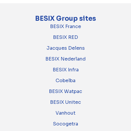
BESIX Group sites
BESIX France
BESIX RED
Jacques Delens
BESIX Nederland
BESIX Infra
Cobelba
BESIX Watpac
BESIX Unitec
Vanhout
Socogetra