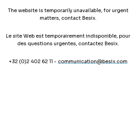
The website is temporarily unavailable, for urgent
matters, contact Besix.
Le site Web est temporairement indisponible, pour
des questions urgentes, contactez Besix.
+32 (0)2 402 62 11 -
communication@besix.com