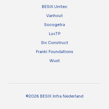
BESIX Unitec
Vanhout
Socogetra
LuxTP
Six Construct
Franki Foundations
Wust
©2026 BESIX Infra Nederland