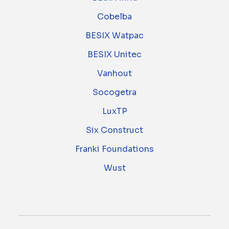
Cobelba
BESIX Watpac
BESIX Unitec
Vanhout
Socogetra
LuxTP
Six Construct
Franki Foundations
Wust