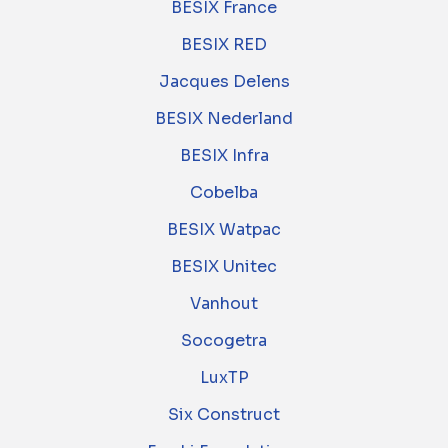
BESIX France
BESIX RED
Jacques Delens
BESIX Nederland
BESIX Infra
Cobelba
BESIX Watpac
BESIX Unitec
Vanhout
Socogetra
LuxTP
Six Construct