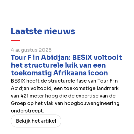
district La Défense heeft BESIX de Dexia-
toren (CBX) en de ‘Carpe Diem’-toren
gebouwd.
Laatste nieuws
4 augustus 2026
Tour F in Abidjan: BESIX voltooit
het structurele luik van een
toekomstig Afrikaans icoon
BESIX heeft de structurele fase van Tour F in
Abidjan voltooid, een toekomstige landmark
van 421 meter hoog die de expertise van de
Groep op het vlak van hoogbouwengineering
onderstreept.
Bekijk het artikel