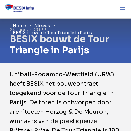
Home
Nieuws
24 januari 2022
BESIX bouwt de Tour Triangle in Parijs
BESIX bouwt de Tour
Triangle in Parijs
Unibail-Rodamco-Westfield (URW)
heeft BESIX het bouwcontract
toegekend voor de Tour Triangle in
Parijs. De toren is ontworpen door
architecten Herzog & De Meuron,
winnaars van de prestigieuze
Pritzker Prize. De Tour Triangle is 180