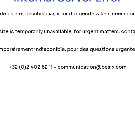
jdelijk niet beschikbaar, voor dringende zaken, neem co
ite is temporarily unavailable, for urgent matters, conta
mporairement indisponible, pour des questions urgente
+32 (0)2 402 62 11 -
communication@besix.com