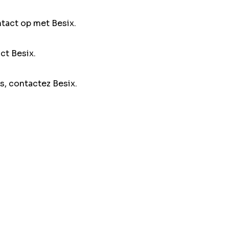
ntact op met Besix.
ct Besix.
s, contactez Besix.