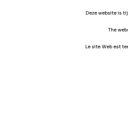
Deze website is ti
The webs
Le site Web est te