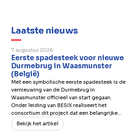
Dat omvat een brede waaier aan projecten op
het gebied van sociale infrastructuur en
milieu.
Laatste nieuws
7 augustus 2026
Eerste spadesteek voor nieuwe
Durmebrug in Waasmunster
(België)
Met een symbolische eerste spadesteek is de
vernieuwing van de Durmebrug in
Waasmunster officieel van start gegaan.
Onder leiding van BESIX realiseert het
consortium dit project dat een belangrijke...
Bekijk het artikel