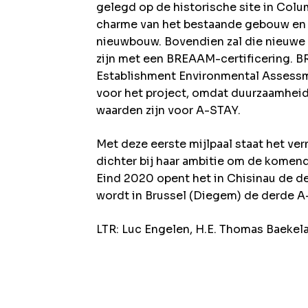
gelegd op de historische site in Col
charme van het bestaande gebouw en 
nieuwbouw. Bovendien zal die nieuwe 
zijn met een BREAAM-certificering. B
Establishment Environmental Assessm
voor het project, omdat duurzaamheid
waarden zijn voor A-STAY.
Met deze eerste mijlpaal staat het v
dichter bij haar ambitie om de komen
Eind 2020 opent het in Chisinau de de
wordt in Brussel (Diegem) de derde 
LTR: Luc Engelen, H.E. Thomas Baekel