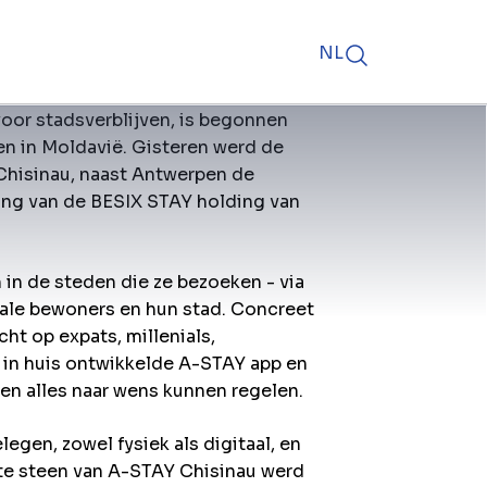
NL
oor stadsverblijven, is begonnen
en in Moldavië. Gisteren werd de
Chisinau, naast Antwerpen de
sing van de BESIX STAY holding van
n de steden die ze bezoeken - via
kale bewoners en hun stad. Concreet
ht op expats, millenials,
n in huis ontwikkelde A-STAY app en
sten alles naar wens kunnen regelen.
legen, zowel fysiek als digitaal, en
rste steen van A-STAY Chisinau werd