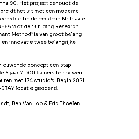
umna 90. Het project behoudt de
breidt het uit met een moderne
constructie de eerste in Moldavië
REEAM of de ‘Building Research
ent Method’ is van groot belang
 en innovatie twee belangrijke
ernieuwende concept een stap
de 5 jaar 7.000 kamers te bouwen.
uren met 174 studio’s. Begin 2021
A-STAY locatie geopend.
andt, Ben Van Loo & Eric Thoelen