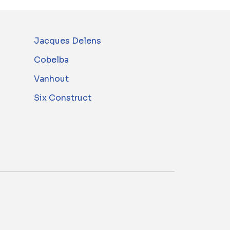
Jacques Delens
Cobelba
Vanhout
Six Construct