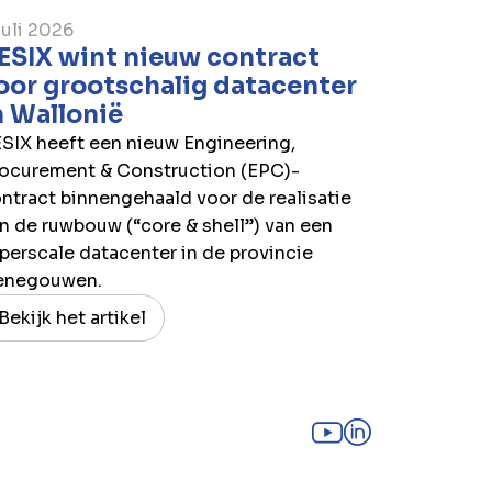
juli 2026
ESIX wint nieuw contract
oor grootschalig datacenter
n Wallonië
SIX heeft een nieuw Engineering,
ocurement & Construction (EPC)-
ntract binnengehaald voor de realisatie
n de ruwbouw (“core & shell”) van een
perscale datacenter in de provincie
enegouwen.
Bekijk het artikel